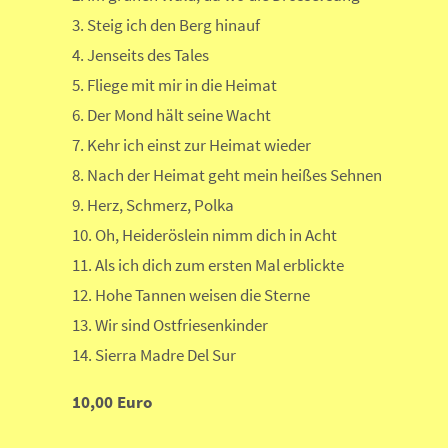
3. Steig ich den Berg hinauf
4. Jenseits des Tales
5. Fliege mit mir in die Heimat
6. Der Mond hält seine Wacht
7. Kehr ich einst zur Heimat wieder
8. Nach der Heimat geht mein heißes Sehnen
9. Herz, Schmerz, Polka
10. Oh, Heideröslein nimm dich in Acht
11. Als ich dich zum ersten Mal erblickte
12. Hohe Tannen weisen die Sterne
13. Wir sind Ostfriesenkinder
14. Sierra Madre Del Sur
10,00 Euro