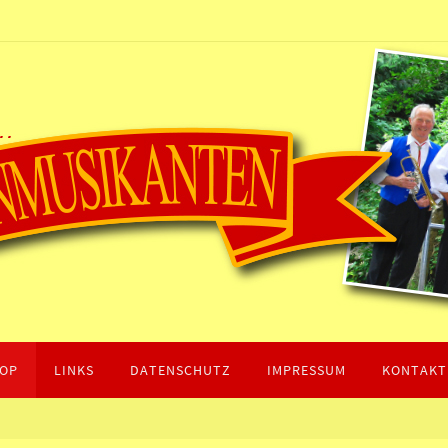
OP
LINKS
DATENSCHUTZ
IMPRESSUM
KONTAKT