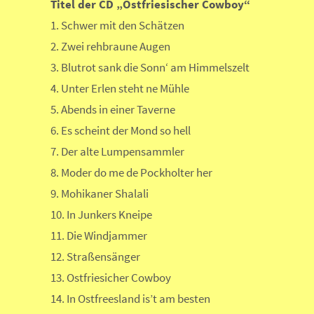
Titel der CD „Ostfriesischer Cowboy“
1. Schwer mit den Schätzen
2. Zwei rehbraune Augen
3. Blutrot sank die Sonn‘ am Himmelszelt
4. Unter Erlen steht ne Mühle
5. Abends in einer Taverne
6. Es scheint der Mond so hell
7. Der alte Lumpensammler
8. Moder do me de Pockholter her
9. Mohikaner Shalali
10. In Junkers Kneipe
11. Die Windjammer
12. Straßensänger
13. Ostfriesicher Cowboy
14. In Ostfreesland is’t am besten