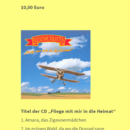
10,00 Euro
Titel der CD „Fliege mit mir in die Heimat“
1. Amara, das Zigeunermädchen
2. Im grünen Wald, da wo die Drossel sang